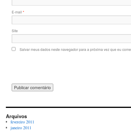
E-mail
*
Site
Salvar meus dados neste navegador para a próxima vez que eu comen
Arquivos
fevereiro 2011
janeiro 2011