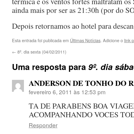
térmica e os ventos fortes maltratam o
ainda mais por ser as 21:30h (por do SO
Depois retornamos ao hotel para descan
Esta entrada foi publicada em
Últimas Notícias
. Adicione o
link
←
8º. dia sexta (04/02/2011)
Uma resposta para
9º. dia sáb
ANDERSON DE TONHO DO 
fevereiro 6, 2011 às 12:53 pm
TA DE PARABENS BOA VIAG
ACOMPANHANDO VOCES TODO
Responder