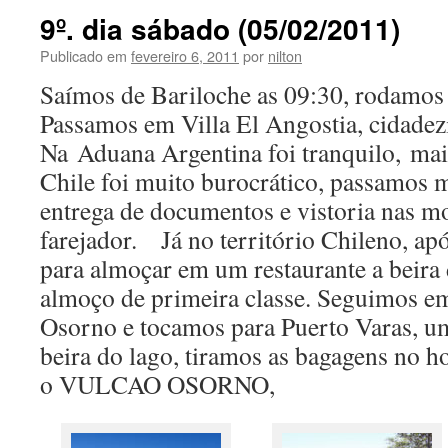
9º. dia sábado (05/02/2011)
Publicado em
fevereiro 6, 2011
por
nilton
Saímos de Bariloche as 09:30, rodamo
Passamos em Villa El Angostia, cidade
Na Aduana Argentina foi tranquilo, mai
Chile foi muito burocrático, passamos 
entrega de documentos e vistoria nas m
farejador. Já no território Chileno, a
para almoçar em um restaurante a beira d
almoço de primeira classe. Seguimos em
Osorno e tocamos para Puerto Varas, um
beira do lago, tiramos as bagagens no h
o VULCAO OSORNO,